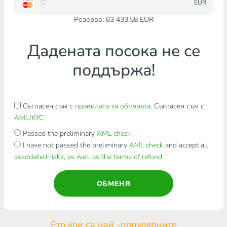
EUR
Резерва: 63 433.58 EUR
Дадената посока не се
поддържа!
Съгласен съм с
правилата за обмяната
. Съгласен съм с
AML/KYC
Passed the preliminary
AML check
I have not passed the preliminary
AML check
and accept all
associated risks, as well as the terms of refund
ОБМЕНЯ
Ето кои са най -популярните