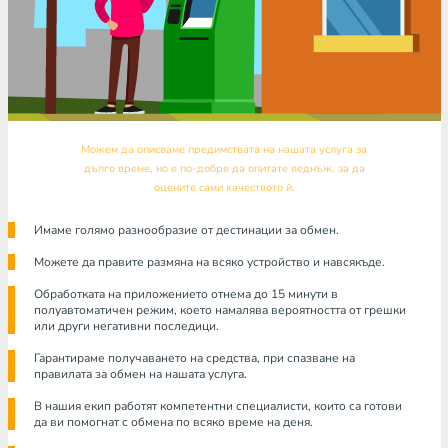
Можем да описваме предимствата на нашата услуга за
дълго време, но е по-добре да опитате веднъж, за да
оцените сами качеството й.
Имаме голямо разнообразие от дестинации за обмен.
Можете да правите размяна на всяко устройство и навсякъде.
Обработката на приложението отнема до 15 минути в
полуавтоматичен режим, което намалява вероятността от грешки
или други негативни последици.
Гарантираме получаването на средства, при спазване на
правилата за обмен на нашата услуга.
В нашия екип работят компетентни специалисти, които са готови
да ви помогнат с обмена по всяко време на деня.