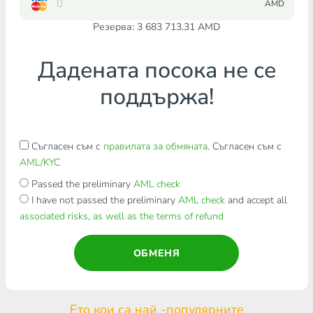
AMD
Резерва: 3 683 713.31 AMD
Дадената посока не се
поддържа!
Съгласен съм с
правилата за обмяната
. Съгласен съм с
AML/KYC
Passed the preliminary
AML check
I have not passed the preliminary
AML check
and accept all
associated risks, as well as the terms of refund
ОБМЕНЯ
Ето кои са най -популярните