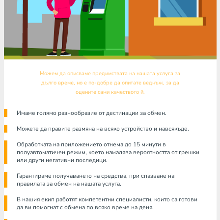
Можем да описваме предимствата на нашата услуга за
дълго време, но е по-добре да опитате веднъж, за да
оцените сами качеството й.
Имаме голямо разнообразие от дестинации за обмен.
Можете да правите размяна на всяко устройство и навсякъде.
Обработката на приложението отнема до 15 минути в
полуавтоматичен режим, което намалява вероятността от грешки
или други негативни последици.
Гарантираме получаването на средства, при спазване на
правилата за обмен на нашата услуга.
В нашия екип работят компетентни специалисти, които са готови
да ви помогнат с обмена по всяко време на деня.