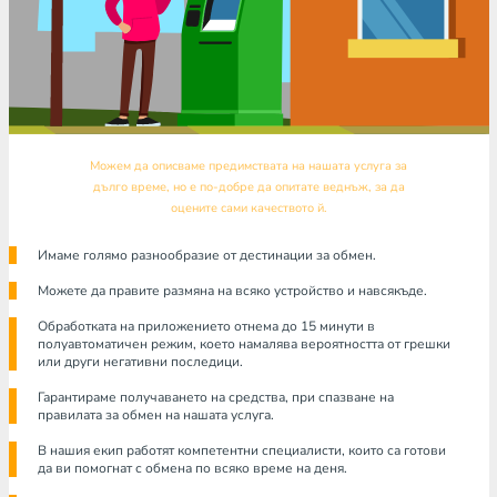
Можем да описваме предимствата на нашата услуга за
дълго време, но е по-добре да опитате веднъж, за да
оцените сами качеството й.
Имаме голямо разнообразие от дестинации за обмен.
Можете да правите размяна на всяко устройство и навсякъде.
Обработката на приложението отнема до 15 минути в
полуавтоматичен режим, което намалява вероятността от грешки
или други негативни последици.
Гарантираме получаването на средства, при спазване на
правилата за обмен на нашата услуга.
В нашия екип работят компетентни специалисти, които са готови
да ви помогнат с обмена по всяко време на деня.