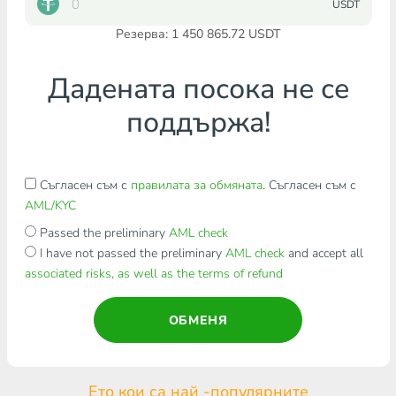
USDT
Резерва: 1 450 865.72 USDT
Дадената посока не се
поддържа!
Съгласен съм с
правилата за обмяната
. Съгласен съм с
AML/KYC
Passed the preliminary
AML check
I have not passed the preliminary
AML check
and accept all
associated risks, as well as the terms of refund
ОБМЕНЯ
Ето кои са най -популярните