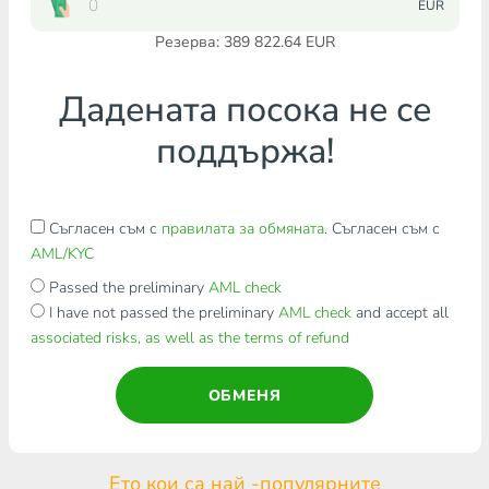
EUR
Резерва: 389 822.64 EUR
Дадената посока не се
поддържа!
Съгласен съм с
правилата за обмяната
. Съгласен съм с
AML/KYC
Passed the preliminary
AML check
I have not passed the preliminary
AML check
and accept all
associated risks, as well as the terms of refund
ОБМЕНЯ
Ето кои са най -популярните