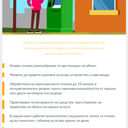
Можем да описваме предимствата на нашата услуга за
дълго време, но е по-добре да опитате веднъж, за да
оцените сами качеството й.
Имаме голямо разнообразие от дестинации за обмен.
Можете да правите размяна на всяко устройство и навсякъде.
Обработката на приложението отнема до 15 минути в
полуавтоматичен режим, което намалява вероятността от грешки
или други негативни последици.
Гарантираме получаването на средства, при спазване на
правилата за обмен на нашата услуга.
В нашия екип работят компетентни специалисти, които са готови
да ви помогнат с обмена по всяко време на деня.