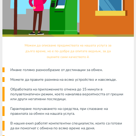
Можем да описваме предимствата на нашата услуга за
дълго време, но е по-добре да опитате веднъж, за да
оцените сами качеството й.
Имаме голямо разнообразие от дестинации за обмен.
Можете да правите размяна на всяко устройство и навсякъде.
Обработката на приложението отнема до 15 минути в
полуавтоматичен режим, което намалява вероятността от грешки
или други негативни последици.
Гарантираме получаването на средства, при спазване на
правилата за обмен на нашата услуга.
В нашия екип работят компетентни специалисти, които са готови
да ви помогнат с обмена по всяко време на деня.