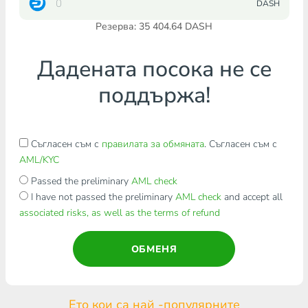
DASH
Резерва: 35 404.64 DASH
Дадената посока не се
поддържа!
Съгласен съм с
правилата за обмяната
. Съгласен съм с
AML/KYC
Passed the preliminary
AML check
I have not passed the preliminary
AML check
and accept all
associated risks, as well as the terms of refund
ОБМЕНЯ
Ето кои са най -популярните