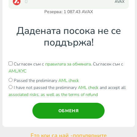
AVAX
Резерва: 1 087.43 AVAX
Дадената посока не се
поддържа!
Съгласен съм с
правилата за обмяната
. Съгласен съм с
AML/KYC
Passed the preliminary
AML check
I have not passed the preliminary
AML check
and accept all
associated risks, as well as the terms of refund
ОБМЕНЯ
Ето кои са най -популярните