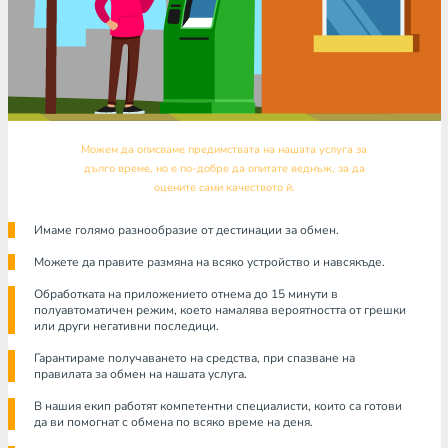
Можем да описваме предимствата на нашата услуга за
дълго време, но е по-добре да опитате веднъж, за да
оцените сами качеството й.
Имаме голямо разнообразие от дестинации за обмен.
Можете да правите размяна на всяко устройство и навсякъде.
Обработката на приложението отнема до 15 минути в
полуавтоматичен режим, което намалява вероятността от грешки
или други негативни последици.
Гарантираме получаването на средства, при спазване на
правилата за обмен на нашата услуга.
В нашия екип работят компетентни специалисти, които са готови
да ви помогнат с обмена по всяко време на деня.