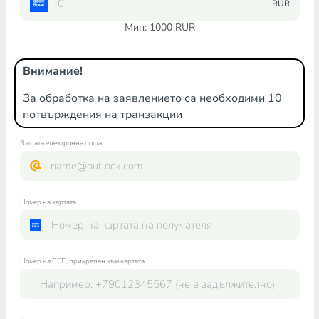
RUR
Мин:
1000
RUR
Внимание!
За обработка на заявлението са необходими 10
потвърждения на транзакции
Вашата електронна поща
Номер на картата
Номер на СБП, прикрепен към картата