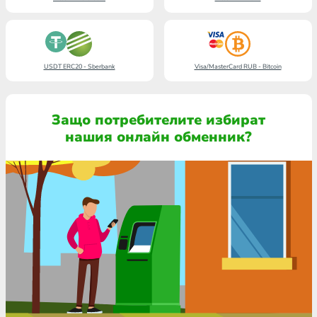
USDT ERC20 - Sberbank
Visa/MasterCard RUB - Bitcoin
Защо потребителите избират
нашия онлайн обменник?