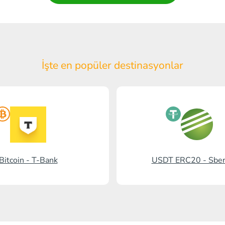
İşte en popüler
destinasyonlar
Bitcoin - T-Bank
USDT ERC20 - Sbe