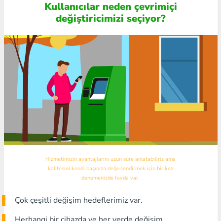
Kullanıcılar neden çevrimiçi
değiştiricimizi seçiyor?
Hizmetimizin avantajlarını uzun süre anlatabiliriz ama
kalitesini kendi başınıza değerlendirmek için bir kez
denemenizde fayda var.
Çok çeşitli değişim hedeflerimiz var.
Herhangi bir cihazda ve her yerde değişim