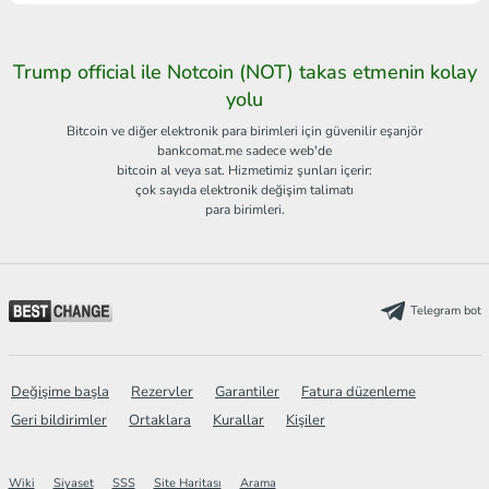
Trump official ile Notcoin (NOT) takas etmenin kolay
yolu
Bitcoin ve diğer elektronik para birimleri için güvenilir eşanjör
bankcomat.me sadece web'de
bitcoin al veya sat. Hizmetimiz şunları içerir:
çok sayıda elektronik değişim talimatı
para birimleri.
Telegram bot
Değişime başla
Rezervler
Garantiler
Fatura düzenleme
Geri bildirimler
Ortaklara
Kurallar
Kişiler
Wiki
Siyaset
SSS
Site Haritası
Arama