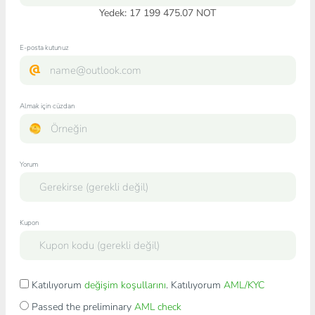
Yedek: 17 199 475.07 NOT
E-posta kutunuz
Almak için cüzdan
Yorum
Kupon
Katılıyorum
değişim koşullarını
. Katılıyorum
AML/KYC
Passed the preliminary
AML check