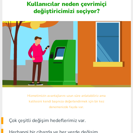
Kullanıcılar neden çevrimiçi
değiştiricimizi seçiyor?
Hizmetimizin avantajlarını uzun süre anlatabiliriz ama
kalitesini kendi başınıza değerlendirmek için bir kez
denemenizde fayda var.
Çok çeşitli değişim hedeflerimiz var.
Herhangi bir cihazda ve her yerde değişim