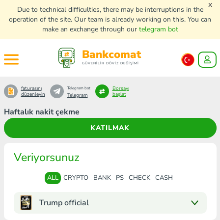
x
Due to technical difficulties, there may be interruptions in the
operation of the site. Our team is already working on this. You can
make an exchange through our
telegram bot
Bankcomat
GÜVENİLİR DÖVİZ DEĞİŞİMİ
faturasını
Borsayı
Telegram bot
düzenleyin
başlat
Telegram
Haftalık nakit çekme
KATILMAK
Veriyorsunuz
ALL
CRYPTO
BANK
PS
CHECK
CASH
Trump official