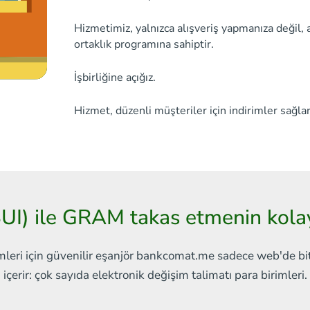
Hizmetimiz, yalnızca alışveriş yapmanıza değil, 
ortaklık programına sahiptir.
İşbirliğine açığız.
Hizmet, düzenli müşteriler için indirimler sağlar
SUI) ile GRAM takas etmenin kola
mleri için güvenilir eşanjör
bankcomat.me sadece web'de
bi
içerir:
çok sayıda elektronik değişim talimatı
para birimleri.