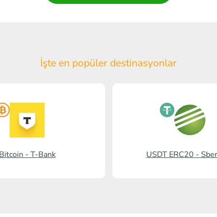
İşte en popüler
destinasyonlar
Bitcoin - T-Bank
USDT ERC20 - Sbe