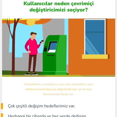
Kullanıcılar neden çevrimiçi
değiştiricimizi seçiyor?
Hizmetimizin avantajlarını uzun süre anlatabiliriz ama
kalitesini kendi başınıza değerlendirmek için bir kez
denemenizde fayda var.
Çok çeşitli değişim hedeflerimiz var.
Herhangi bir cihazda ve her yerde değişim