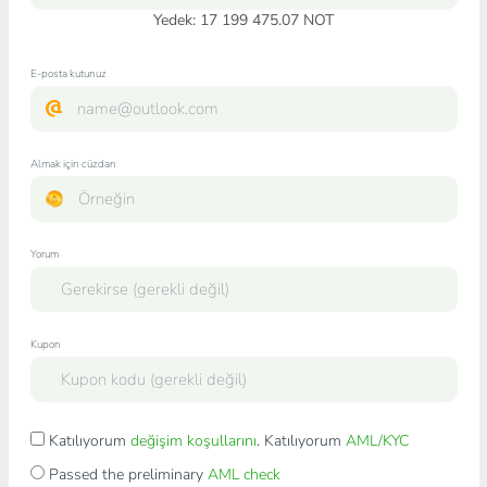
Yedek: 17 199 475.07 NOT
E-posta kutunuz
Almak için cüzdan
Yorum
Kupon
Katılıyorum
değişim koşullarını
. Katılıyorum
AML/KYC
Passed the preliminary
AML check