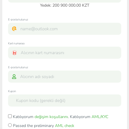
Yedek: 200 900 000.00 KZT
E-posta kutunuz
Kart numarası
E-posta kutunuz
Kupon
Katılıyorum
değişim koşullarını
. Katılıyorum
AML/KYC
Passed the preliminary
AML check