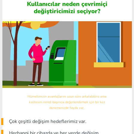
Kullanıcılar neden çevrimiçi
değiştiricimizi seçiyor?
Hizmetimizin avantajlarını uzun süre anlatabiliriz ama
kalitesini kendi başınıza değerlendirmek için bir kez
denemenizde fayda var.
Çok çeşitli değişim hedeflerimiz var.
Herhangi bir cihazda ve her yerde değişim