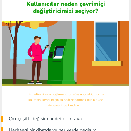
Kullanıcılar neden çevrimiçi
değiştiricimizi seçiyor?
Hizmetimizin avantajlarını uzun süre anlatabiliriz ama
kalitesini kendi başınıza değerlendirmek için bir kez
denemenizde fayda var.
Çok çeşitli değişim hedeflerimiz var.
Herhangi bir cihazda ve her yerde değişim