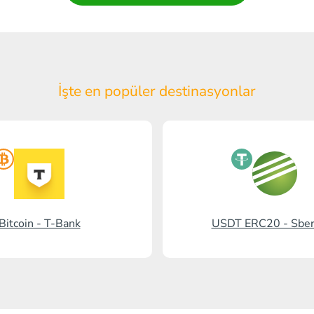
İşte en popüler
destinasyonlar
Bitcoin - T-Bank
USDT ERC20 - Sbe