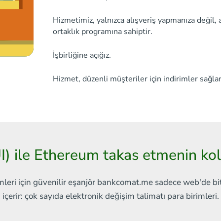
Hizmetimiz, yalnızca alışveriş yapmanıza değil, 
ortaklık programına sahiptir.
İşbirliğine açığız.
Hizmet, düzenli müşteriler için indirimler sağlar
I) ile Ethereum takas etmenin ko
mleri için güvenilir eşanjör
bankcomat.me sadece web'de
bi
içerir:
çok sayıda elektronik değişim talimatı
para birimleri.