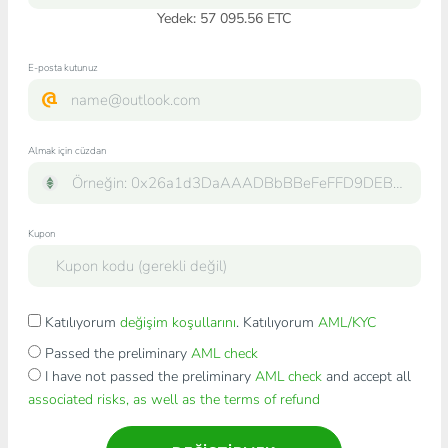
Yedek: 57 095.56 ETC
E-posta kutunuz
Almak için cüzdan
Kupon
Katılıyorum
değişim koşullarını
. Katılıyorum
AML/KYC
Passed the preliminary
AML check
I have not passed the preliminary
AML check
and accept all
associated risks, as well as the terms of refund