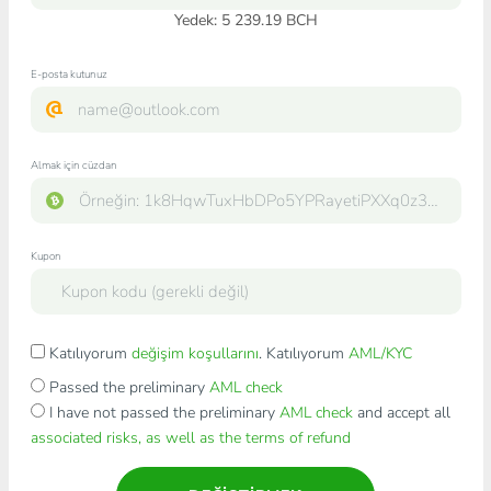
Yedek: 5 239.19 BCH
E-posta kutunuz
Almak için cüzdan
Kupon
Katılıyorum
değişim koşullarını
. Katılıyorum
AML/KYC
Passed the preliminary
AML check
I have not passed the preliminary
AML check
and accept all
associated risks, as well as the terms of refund