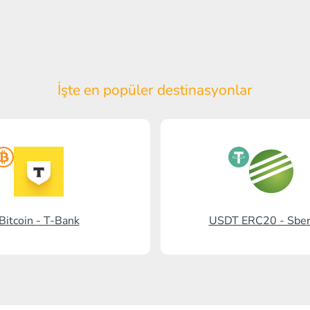
İşte en popüler
destinasyonlar
Bitcoin - T-Bank
USDT ERC20 - Sbe