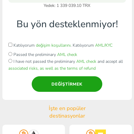
Yedek: 1 339 039.10 TRX
Bu yön desteklenmiyor!
Katılıyorum
değişim koşullarını
. Katılıyorum
AML/KYC
Passed the preliminary
AML check
I have not passed the preliminary
AML check
and accept all
associated risks, as well as the terms of refund
DEĞIŞTIRMEK
İşte en popüler
destinasyonlar