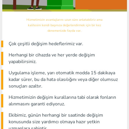
Hizmetimizin avantajlarını uzun süre anlatabiliriz ama
kalitesini kendi başınıza değerlendirmek için bir kez
denemenizde fayda var.
Çok çeşitli değişim hedeflerimiz var.
Herhangi bir cihazda ve her yerde değişim
yapabilirsiniz.
Uygulama işleme, yarı otomatik modda 15 dakikaya
kadar sürer, bu da hata olasılığını veya diğer olumsuz
sonuçları azaltır.
Hizmetimizin değişim kurallarına tabi olarak fonların
alınmasını garanti ediyoruz.
Ekibimiz, günün herhangi bir saatinde değişim
konusunda size yardımcı olmaya hazır yetkin
uzmanlara sahiptir.