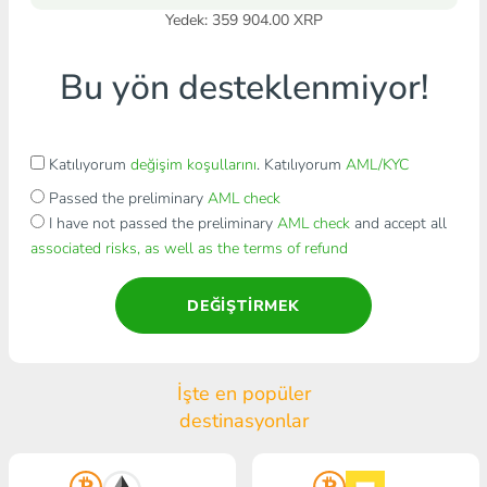
Yedek: 359 904.00 XRP
Bu yön desteklenmiyor!
Katılıyorum
değişim koşullarını
. Katılıyorum
AML/KYC
Passed the preliminary
AML check
I have not passed the preliminary
AML check
and accept all
associated risks, as well as the terms of refund
DEĞIŞTIRMEK
İşte en popüler
destinasyonlar