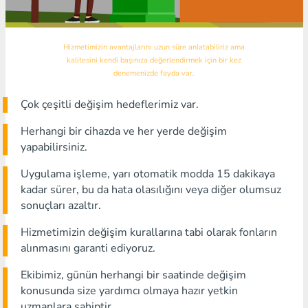
Hizmetimizin avantajlarını uzun süre anlatabiliriz ama
kalitesini kendi başınıza değerlendirmek için bir kez
denemenizde fayda var.
Çok çeşitli değişim hedeflerimiz var.
Herhangi bir cihazda ve her yerde değişim
yapabilirsiniz.
Uygulama işleme, yarı otomatik modda 15 dakikaya
kadar sürer, bu da hata olasılığını veya diğer olumsuz
sonuçları azaltır.
Hizmetimizin değişim kurallarına tabi olarak fonların
alınmasını garanti ediyoruz.
Ekibimiz, günün herhangi bir saatinde değişim
konusunda size yardımcı olmaya hazır yetkin
uzmanlara sahiptir.