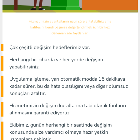
Hizmetimizin avantajlarını uzun süre anlatabiliriz ama
kalitesini kendi başınıza değerlendirmek için bir kez
denemenizde fayda var.
Çok çeşitli değişim hedeflerimiz var.
Herhangi bir cihazda ve her yerde değişim
yapabilirsiniz.
Uygulama işleme, yarı otomatik modda 15 dakikaya
kadar sürer, bu da hata olasılığını veya diğer olumsuz
sonuçları azaltır.
Hizmetimizin değişim kurallarına tabi olarak fonların
alınmasını garanti ediyoruz.
Ekibimiz, günün herhangi bir saatinde değişim
konusunda size yardımcı olmaya hazır yetkin
uzmanlara sahiptir.