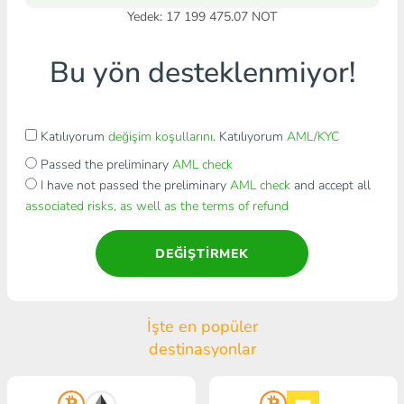
Yedek: 17 199 475.07 NOT
Bu yön desteklenmiyor!
Katılıyorum
değişim koşullarını
. Katılıyorum
AML/KYC
Passed the preliminary
AML check
I have not passed the preliminary
AML check
and accept all
associated risks, as well as the terms of refund
DEĞIŞTIRMEK
İşte en popüler
destinasyonlar