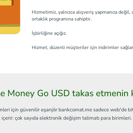
Hizmetimiz, yalnızca alışveriş yapmanıza değil, 
ortaklık programına sahiptir.
İşbirliğine açığız.
Hizmet, düzenli müşteriler için indirimler sağlar
le Money Go USD takas etmenin k
mleri için güvenilir eşanjör
bankcomat.me sadece web'de
bi
içerir:
çok sayıda elektronik değişim talimatı
para birimleri.