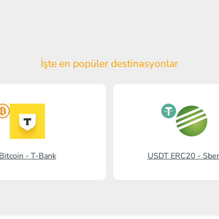
İşte en popüler
destinasyonlar
Bitcoin - T-Bank
USDT ERC20 - Sbe