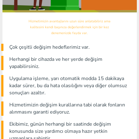
Hizmetimizin avantajlarını uzun süre anlatabiliriz ama
kalitesini kendi başınıza değerlendirmek için bir kez
denemenizde fayda var.
Çok çeşitli değişim hedeflerimiz var.
Herhangi bir cihazda ve her yerde değişim
yapabilirsiniz.
Uygulama işleme, yarı otomatik modda 15 dakikaya
kadar sürer, bu da hata olasılığını veya diğer olumsuz
sonuçları azaltır.
Hizmetimizin değişim kurallarına tabi olarak fonların
alınmasını garanti ediyoruz.
Ekibimiz, günün herhangi bir saatinde değişim
konusunda size yardımcı olmaya hazır yetkin
uzmanlara sahiptir.