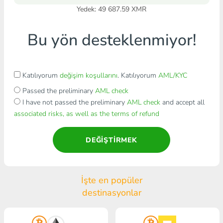
Yedek: 49 687.59 XMR
Bu yön desteklenmiyor!
Katılıyorum
değişim koşullarını
. Katılıyorum
AML/KYC
Passed the preliminary
AML check
I have not passed the preliminary
AML check
and accept all
associated risks, as well as the terms of refund
DEĞIŞTIRMEK
İşte en popüler
destinasyonlar